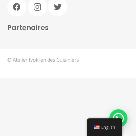
Partenaires
© Atelier Ivoirien des Cuisiniers
English