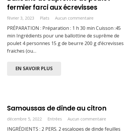
fermier farci aux écrevisses
février 3, 2023
Plats
Aucun commentaire
PRÉPARATION : Préparation : 1 h 30 min Cuisson :45
min Ingrédients pour une ballottine de suprême de
poulet 4 personnes 15 g de beurre 200 g d’écrevisses
fraiches (ou…
EN SAVOIR PLUS
Samoussas de dinde au citron
décembre 5, 2022
Entrées
Aucun commentaire
INGRÉDIENTS : 2 PERS. 2 escalopes de dinde feuilles