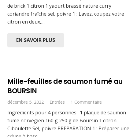
de brick 1 citron 1 yaourt brassé nature curry
coriandre fraîche sel, poivre 1 : Lavez, coupez votre
citron en deux,…
EN SAVOIR PLUS
Mille-feuilles de saumon fumé au
BOURSIN
décembre 5, 2022
Entrées
1
Commentaire
Ingrédients pour 4 personnes : 1 plaque de saumon
fumé norvégien 160 g 250 g de Boursin 1 citron
Ciboulette Sel, poivre PREPARATION 1 : Préparer une
crème à base…