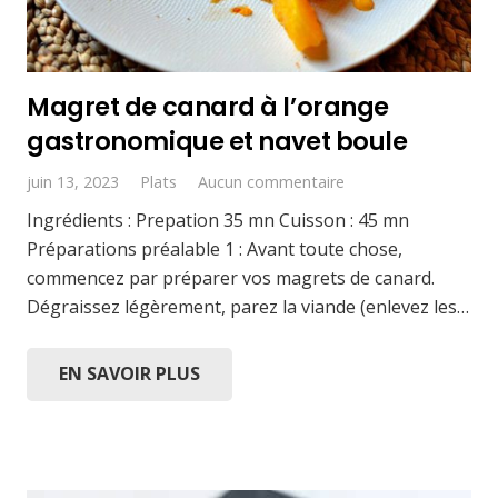
Magret de canard à l’orange
gastronomique et navet boule
juin 13, 2023
Plats
Aucun commentaire
Ingrédients : Prepation 35 mn Cuisson : 45 mn
Préparations préalable 1 : Avant toute chose,
commencez par préparer vos magrets de canard.
Dégraissez légèrement, parez la viande (enlevez les…
EN SAVOIR PLUS