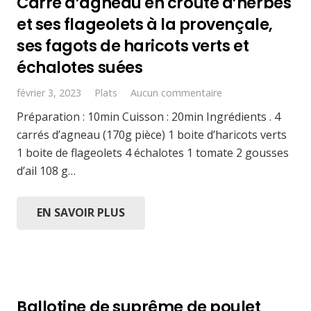
Carré d’agneau en croûte d’herbes
et ses flageolets à la provençale,
ses fagots de haricots verts et
échalotes suées
février 3, 2023
Plats
Aucun commentaire
Préparation : 10min Cuisson : 20min Ingrédients . 4
carrés d’agneau (170g pièce) 1 boite d’haricots verts
1 boite de flageolets 4 échalotes 1 tomate 2 gousses
d’ail 108 g…
EN SAVOIR PLUS
Ballotine de suprême de poulet