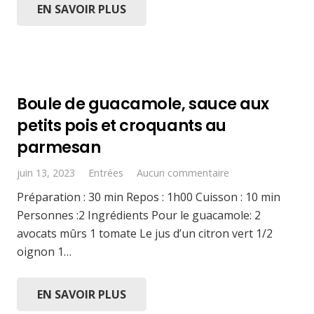
EN SAVOIR PLUS
Boule de guacamole, sauce aux
petits pois et croquants au
parmesan
juin 13, 2023
Entrées
Aucun commentaire
Préparation : 30 min Repos : 1h00 Cuisson : 10 min
Personnes :2 Ingrédients Pour le guacamole: 2
avocats mûrs 1 tomate Le jus d’un citron vert 1/2
oignon 1…
EN SAVOIR PLUS