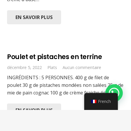
EN SAVOIR PLUS
Poulet et pistaches en terrine
décembre 5, 2022
Plats
Aucun commentaire
INGRÉDIENTS : 5 PERSONNES. 400 g de filet de
poulet 30 g de pistaches mondées non salées 25 g de
mie de pain cognac 100 g de crème fraiche épaisse…
French
EN SAVOIR PLUS