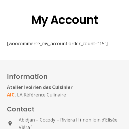
My Account
[woocommerce_my_account order_count=”15″]
Information
Atelier Ivoirien des Cuisinier
AIC
, LA Référence Culinaire
Contact
Abidjan – Cocody – Riviera II ( non loin d’Elisée
location_on
Viéra )