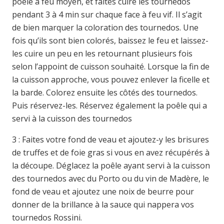
poêle à feu moyen, et faites cuire les tournedos
pendant 3 à 4 min sur chaque face à feu vif. Il s’agit
de bien marquer la coloration des tournedos. Une
fois qu’ils sont bien colorés, baissez le feu et laissez-
les cuire un peu en les retournant plusieurs fois
selon l’appoint de cuisson souhaité. Lorsque la fin de
la cuisson approche, vous pouvez enlever la ficelle et
la barde. Colorez ensuite les côtés des tournedos.
Puis réservez-les. Réservez également la poêle qui a
servi à la cuisson des tournedos
3 : Faites votre fond de veau et ajoutez-y les brisures
de truffes et de foie gras si vous en avez récupérés à
la découpe. Déglacez la poêle ayant servi à la cuisson
des tournedos avec du Porto ou du vin de Madère, le
fond de veau et ajoutez une noix de beurre pour
donner de la brillance à la sauce qui nappera vos
tournedos Rossini.