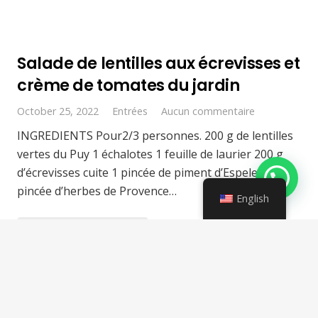
Salade de lentilles aux écrevisses et
crème de tomates du jardin
October 25, 2022
Entrées
Aucun commentaire
INGREDIENTS Pour2/3 personnes. 200 g de lentilles
vertes du Puy 1 échalotes 1 feuille de laurier 200 g
d’écrevisses cuite 1 pincée de piment d’Espelette 1
pincée d’herbes de Provence…
English
EN SAVOIR PLUS