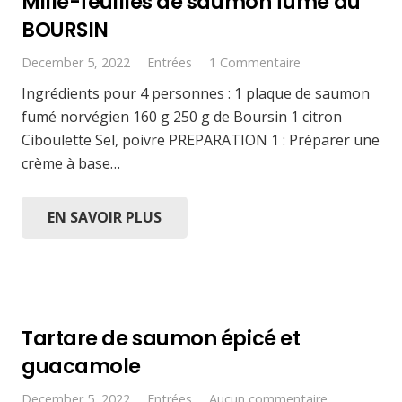
Mille-feuilles de saumon fumé au
BOURSIN
December 5, 2022
Entrées
1
Commentaire
Ingrédients pour 4 personnes : 1 plaque de saumon
fumé norvégien 160 g 250 g de Boursin 1 citron
Ciboulette Sel, poivre PREPARATION 1 : Préparer une
crème à base…
EN SAVOIR PLUS
Tartare de saumon épicé et
guacamole
December 5, 2022
Entrées
Aucun commentaire