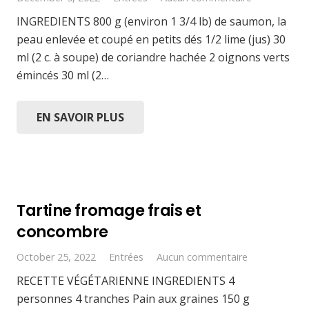
INGREDIENTS 800 g (environ 1 3/4 lb) de saumon, la
peau enlevée et coupé en petits dés 1/2 lime (jus) 30
ml (2 c. à soupe) de coriandre hachée 2 oignons verts
émincés 30 ml (2…
EN SAVOIR PLUS
Tartine fromage frais et
concombre
October 25, 2022
Entrées
Aucun commentaire
RECETTE VÉGÉTARIENNE INGREDIENTS 4
personnes 4 tranches Pain aux graines 150 g