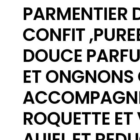
PARMENTIER 
CONFIT ,PURE
DOUCE PARFU
ET ONGNONS 
ACCOMPAGNÉ
ROQUETTE ET 
AUIEL ET RED