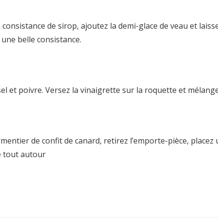
 consistance de sirop, ajoutez la demi-glace de veau et laiss
une belle consistance.
 sel et poivre. Versez la vinaigrette sur la roquette et mélange
entier de confit de canard, retirez l’emporte-pièce, placez 
e tout autour