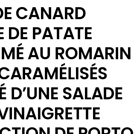
DE CANARD
E DE PATATE
MÉ AU ROMARIN
CARAMÉLISÉS
 D’UNE SALADE
VINAIGRETTE
UCTION DE PORTO