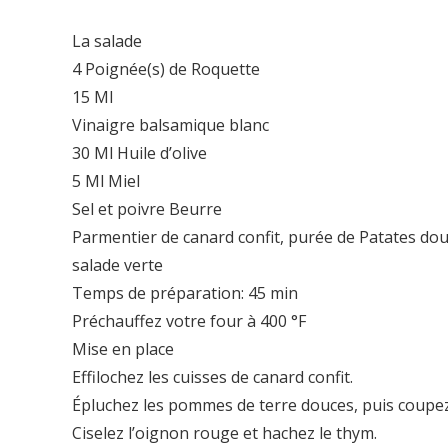
La salade
4 Poignée(s) de Roquette
15 Ml
Vinaigre balsamique blanc
30 Ml Huile d’olive
5 Ml Miel
Sel et poivre Beurre
Parmentier de canard confit, purée de Patates dou
salade verte
Temps de préparation: 45 min
Préchauffez votre four à 400 °F
Mise en place
Effilochez les cuisses de canard confit.
Épluchez les pommes de terre douces, puis coupez-
Ciselez l’oignon rouge et hachez le thym.