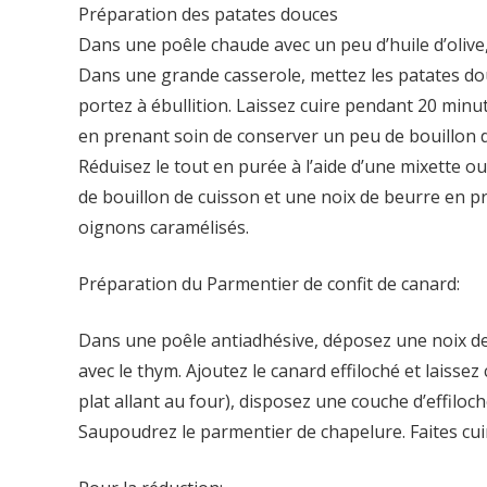
Préparation des patates douces
Dans une poêle chaude avec un peu d’huile d’olive, 
Dans une grande casserole, mettez les patates dou
portez à ébullition. Laissez cuire pendant 20 minu
en prenant soin de conserver un peu de bouillon d
Réduisez le tout en purée à l’aide d’une mixette o
de bouillon de cuisson et une noix de beurre en pr
oignons caramélisés.
Préparation du Parmentier de confit de canard:
Dans une poêle antiadhésive, déposez une noix de g
avec le thym. Ajoutez le canard effiloché et laiss
plat allant au four), disposez une couche d’effilo
Saupoudrez le parmentier de chapelure. Faites cui