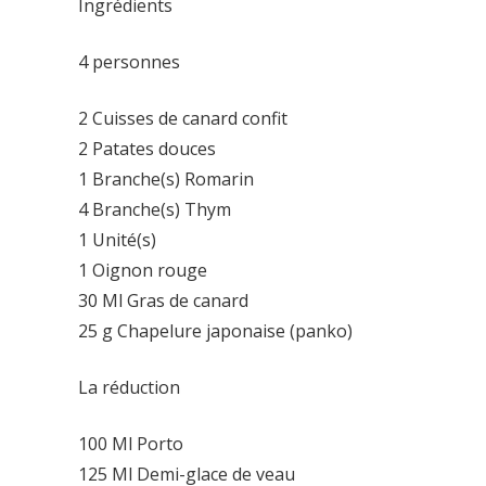
Ingrédients
4 personnes
2 Cuisses de canard confit
2 Patates douces
1 Branche(s) Romarin
4 Branche(s) Thym
1 Unité(s)
1 Oignon rouge
30 Ml Gras de canard
25 g Chapelure japonaise (panko)
La réduction
100 Ml Porto
125 Ml Demi-glace de veau