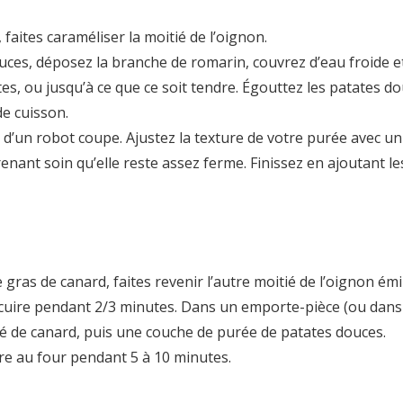
faites caraméliser la moitié de l’oignon.
ces, déposez la branche de romarin, couvrez d’eau froide e
tes, ou jusqu’à ce que ce soit tendre. Égouttez les patates d
e cuisson.
u d’un robot coupe. Ajustez la texture de votre purée avec u
enant soin qu’elle reste assez ferme. Finissez en ajoutant le
ras de canard, faites revenir l’autre moitié de l’oignon ém
ez cuire pendant 2/3 minutes. Dans un emporte-pièce (ou dan
ché de canard, puis une couche de purée de patates douces.
re au four pendant 5 à 10 minutes.