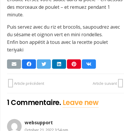
des morceaux de poulet – et remuez pendant 1
minute.
Puis servez avec du riz et brocolis, saupoudrez avec
du sésame et oignon vert en mini rondelles.
Enfin bon appétit à tous avec la recette poulet
teriyaki
Article précédent
Article suivant
1
Commentaire
.
Leave new
websupport
October 21, 2022 3:54 pm