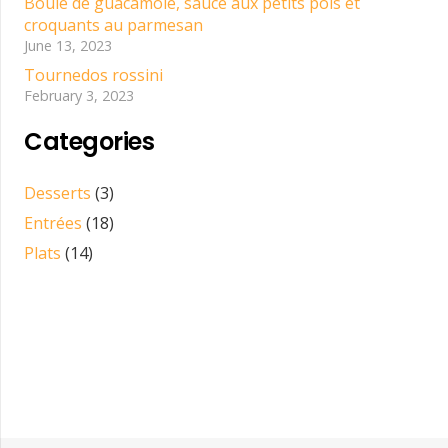
Boule de guacamole, sauce aux petits pois et
croquants au parmesan
June 13, 2023
Tournedos rossini
February 3, 2023
Categories
Desserts
(3)
Entrées
(18)
Plats
(14)