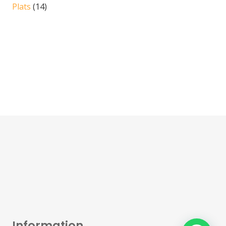
Plats
(14)
Information