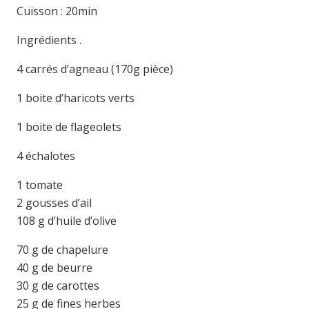
Cuisson : 20min
Ingrédients .
4 carrés d’agneau (170g pièce)
1 boite d’haricots verts
1 boite de flageolets
4 échalotes
1 tomate
2 gousses d’ail
108 g d’huile d’olive
70 g de chapelure
40 g de beurre
30 g de carottes
25 g de fines herbes