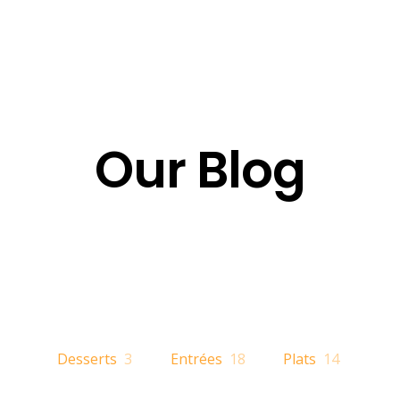
Our Blog
Desserts
3
Entrées
18
Plats
14