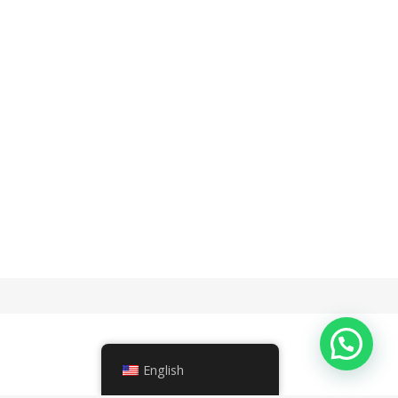
Partenaires
English