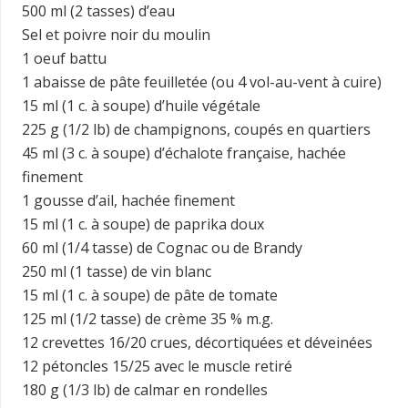
500 ml (2 tasses) d’eau
Sel et poivre noir du moulin
1 oeuf battu
1 abaisse de pâte feuilletée (ou 4 vol-au-vent à cuire)
15 ml (1 c. à soupe) d’huile végétale
225 g (1/2 lb) de champignons, coupés en quartiers
45 ml (3 c. à soupe) d’échalote française, hachée
finement
1 gousse d’ail, hachée finement
15 ml (1 c. à soupe) de paprika doux
60 ml (1/4 tasse) de Cognac ou de Brandy
250 ml (1 tasse) de vin blanc
15 ml (1 c. à soupe) de pâte de tomate
125 ml (1/2 tasse) de crème 35 % m.g.
12 crevettes 16/20 crues, décortiquées et déveinées
12 pétoncles 15/25 avec le muscle retiré
180 g (1/3 lb) de calmar en rondelles